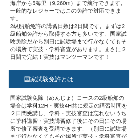
海岸から5海里（9,260m）まで航行できます。
一般的なレジャーではこの免許で対応できま
す。
2級船舶免許の講習日数は2日間です。まずは2
級船舶免許から取得する方も多いです。国家試
験免除だから別日に試験場まで行かなくてもそ
の場所で実技・学科審査があります。まさに２
日間で完結！実技はマンツーマンです！
国家試験免許とは
国家試験免除（めんじょ）コースの2級船舶の
場合は学科12H・実技4H共に規定の講習時間を
２日間受講し、学科・実技審査は忘れないうち
に学科講習・実技講習修了後にその日にその場
所で修了審査を受講できます。（別日に試験場
まで行かなくてもその場所で実技・学科審査が