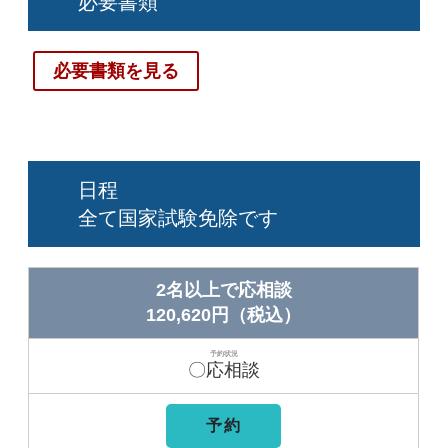
必要書類
必要書類を見る
日程
全て国家試験免除です
2名以上で応相談
120,620円（税込）
〇応相談
予約