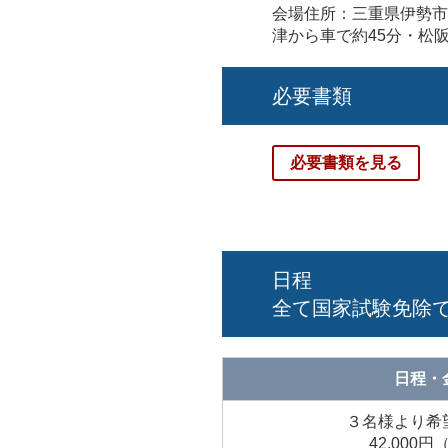
会場住所：三重県伊勢市有
津から車で約45分・松阪
必要書類
必要書類を見る
日程
全て国家試験免除
日程・
３名様より希
42,000