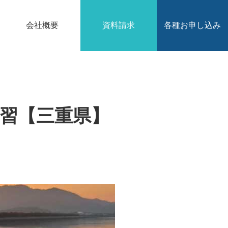
会社概要
資料請求
各種お申し込み
講習【三重県】