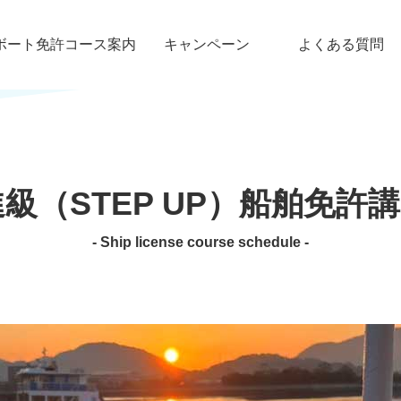
ボート免許コース案内
キャンペーン
よくある質問
進級（STEP UP）船舶免許
- Ship license course schedule -