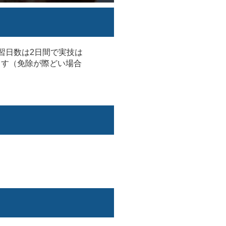
習日数は2日間で実技は
ます（免除が際どい場合