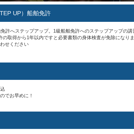
TEP UP）船舶免許
舶免許へステップアップ。1級船舶免許へのステップアップの講
許の取得から1年以内ですと必要書類の身体検査が免除になり
わせください
税込
のでお早めに！