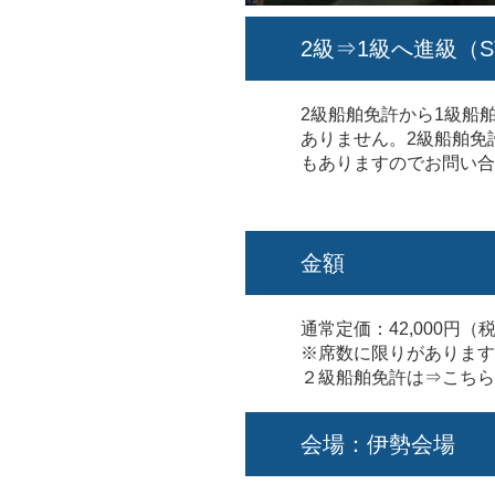
2級⇒1級へ進級（S
2級船舶免許から1級船
ありません。2級船舶免
もありますのでお問い合
金額
通常定価：42,000円（
※席数に限りがあります
２級船舶免許は⇒
こちら
会場：伊勢会場