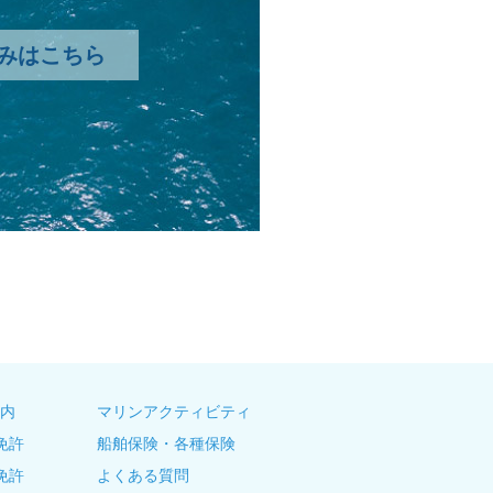
みはこちら
内
マリンアクティビティ
免許
船舶保険・各種保険
免許
よくある質問